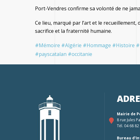
Port-Vendres confirme sa volonté de ne jamais
Ce lieu, marqué par l’art et le recueillement,
sacrifice et la fraternité humaine.
#Mémoire
#Algérie
#Hommage
#Histoire
#
#payscatalan
#occitanie
ADRE
Mairie de 
8 rue Jules 
Tél. 04 68 82
Bureau d’I