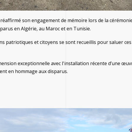
 réaffirmé son engagement de mémoire lors de la cérémoni
sparus en Algérie, au Maroc et en Tunisie.
ns patriotiques et citoyens se sont recueillis pour saluer ces
ension exceptionnelle avec l'installation récente d’une œuv
lement en hommage aux disparus.