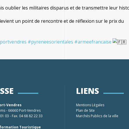
 oublier les militaires disparus et de transmettre leur histo
 devient un point de rencontre et de réflexion sur le prix du
portvendres
#pyreneesorientales
#armeefrancaise
SSE
LIENS
Port-Vendres
Mentions Légales
Pams - 66660 Port-Vendres
Plan de Site
 01 03 - Fax. 04 68 82 22 33
Marchés Publics de la ville
nformation Touristique