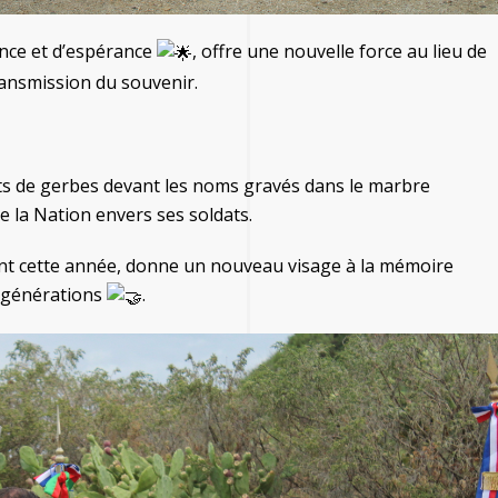
nce et d’espérance
, offre une nouvelle force au lieu de
transmission du souvenir.
pôts de gerbes devant les noms gravés dans le marbre
 la Nation envers ses soldats.
ment cette année, donne un nouveau visage à la mémoire
es générations
.