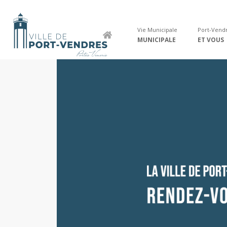
Vie Municipale
Port-Vendr
MUNICIPALE
ET VOUS