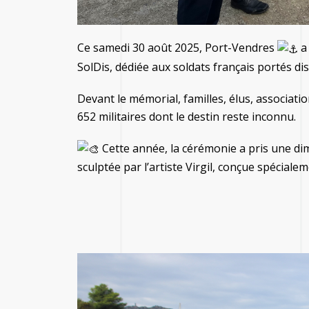
Ce samedi 30 août 2025, Port-Vendres
a
SolDis, dédiée aux soldats français portés di
Devant le mémorial, familles, élus, associatio
652 militaires dont le destin reste inconnu.
Cette année, la cérémonie a pris une dim
sculptée par l’artiste Virgil, conçue spécia