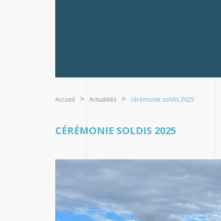
Accueil
Actualités
cérémonie soldis 2025
CÉRÉMONIE SOLDIS 2025