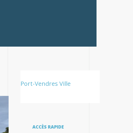
Port-Vendres Ville
ACCÈS RAPIDE