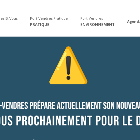
es Et Vous
Port-Vendres Pratique
Port-Vendres
Agend
PRATIQUE
ENVIRONNEMENT