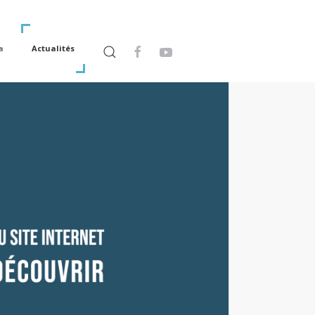
a
Actualités