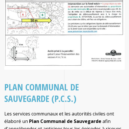
PLAN COMMUNAL DE
SAUVEGARDE (P.C.S.)
Les services communaux et les autorités civiles ont
élaboré un
Plan Communal de Sauvegarde
afin
d'appréhender et anticiper tous les épisodes à risques