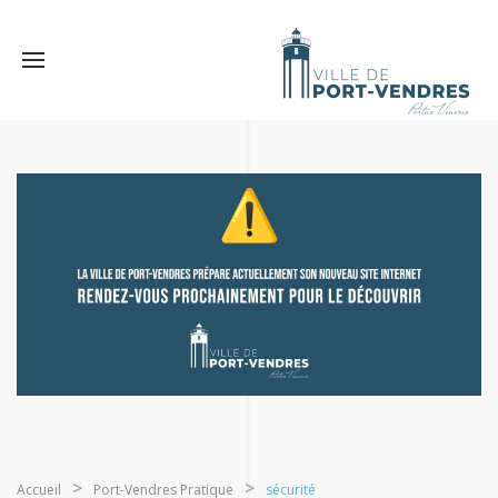
Accueil
Port-Vendres Pratique
sécurité