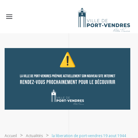
Accueil
Actualités
la liberation de port-vendres 19 aout 1944